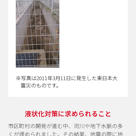
※写真は2011年3月11日に発生した東日本大
震災のものです。
液状化対策に求められること
市区町村の開発が進む中、河川や地下水脈の多
くが埋められました。
その結果、地震の際に地