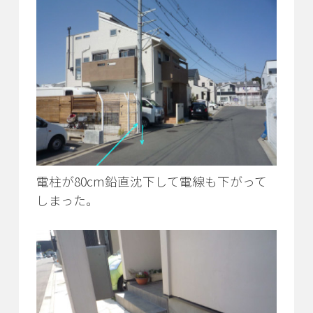
電柱が80cm鉛直沈下して電線も下がって
しまった。