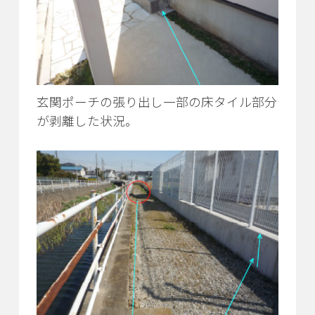
玄関ポーチの張り出し一部の床タイル部分
が剥離した状況。