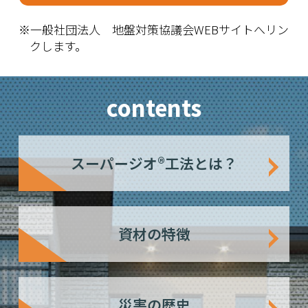
※一般社団法人 地盤対策協議会WEBサイトへリン
クします。
contents
スーパージオ®工法
とは？
資材の特徴
災害の歴史