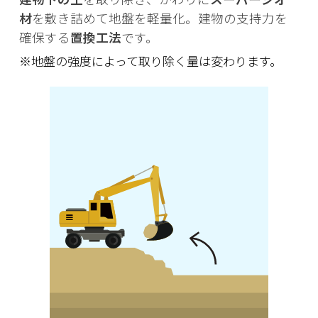
材
を敷き詰めて地盤を軽量化。建物の支持力を
確保する
置換工法
です。
※地盤の強度によって取り除く量は変わります。