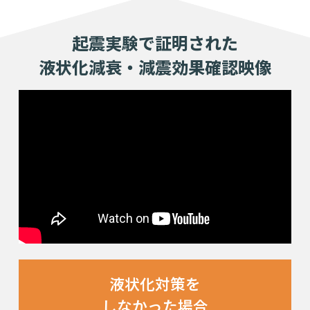
起震実験で証明された
液状化減衰・減震効果確認映像
液状化対策を
しなかった場合