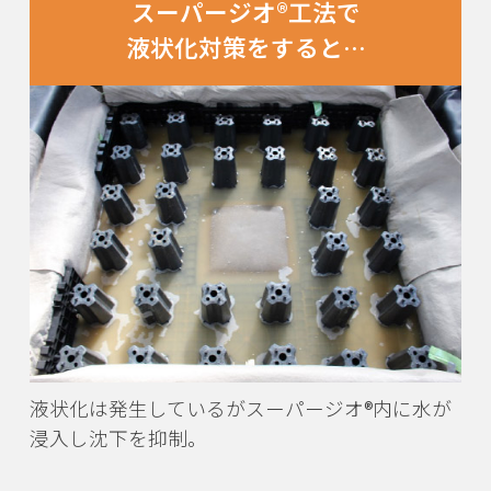
スーパージオ®工法で
液状化対策をすると…
液状化は発生しているがスーパージオ®内に水が
浸入し沈下を抑制。