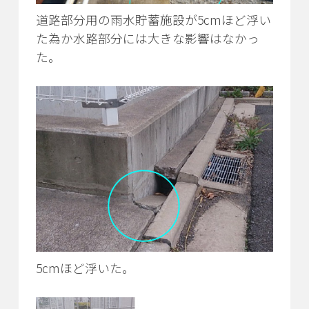
道路部分用の雨水貯蓄施設が5cmほど浮い
た為か水路部分には大きな影響はなかっ
た。
5cmほど浮いた。