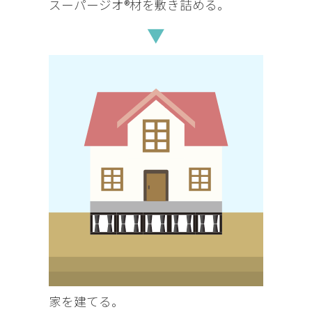
スーパージオ®材を敷き詰める。
▼
家を建てる。