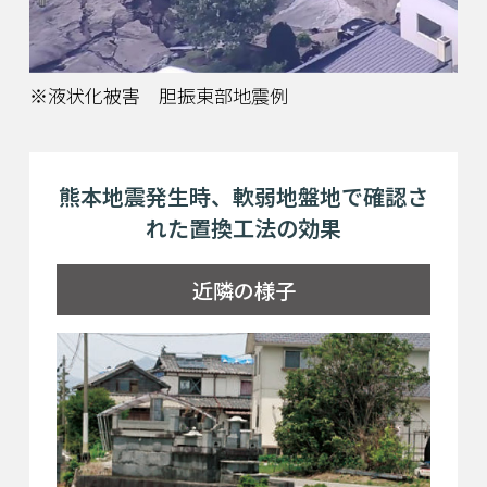
※液状化被害 胆振東部地震例
熊本地震発生時、軟弱地盤地で確認さ
れた置換工法の効果
近隣の様子