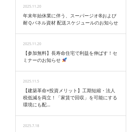
2025.11.20
年末年始休業に伴う、スーパージオ®および
耐Ｑパネル資材 配送スケジュールのお知らせ
2025.11.20
【参加無料】長寿命住宅で利益を伸ばす！セ
ミナーのお知らせ
2025.11.5
【建築革命×投資メリット】工期短縮・法人
税低減を両立！「家賃で回収」を可能にする
環境にも配…
2025.7.18