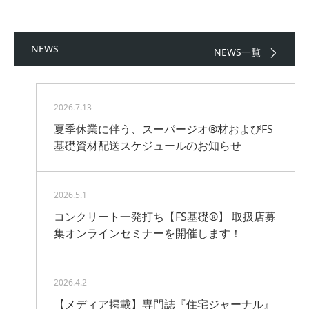
NEWS
NEWS一覧
2026.7.13
夏季休業に伴う、スーパージオ®材およびFS
基礎資材配送スケジュールのお知らせ
2026.5.1
コンクリート一発打ち【FS基礎®】 取扱店募
集オンラインセミナーを開催します！
2026.4.2
【メディア掲載】専門誌『住宅ジャーナル』