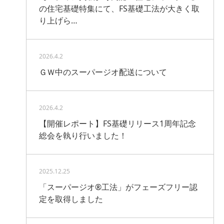
の住宅基礎特集にて、FS基礎工法が大きく取
り上げら…
2026.4.2
ＧＷ中のスーパージオ配送について
2026.4.2
【開催レポート】FS基礎リリース1周年記念
総会を執り行いました！
2025.12.25
「スーパージオ®工法」がフェーズフリー認
定を取得しました