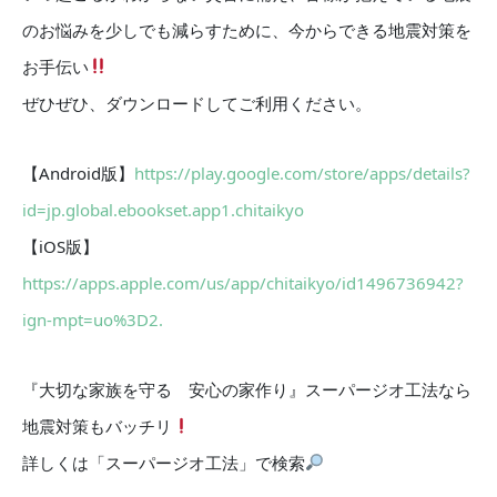
のお悩みを少しでも減らすために、今からできる地震対策を
お手伝い
ぜひぜひ、ダウンロードしてご利用ください。
【Android版】
https://play.google.com/store/apps/details?
id=jp.global.ebookset.app1.chitaikyo
【iOS版】
https://apps.apple.com/us/app/chitaikyo/id1496736942?
ign-mpt=uo%3D2.
『大切な家族を守る 安心の家作り』スーパージオ工法なら
地震対策もバッチリ
詳しくは「スーパージオ工法」で検索