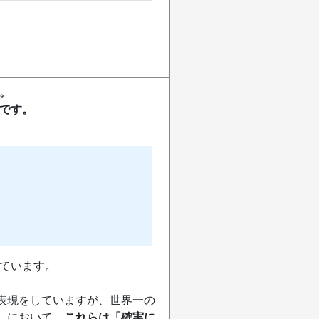
。
です。
ています。
な表現をしていますが、世界一の
）において、
これらは「確実に