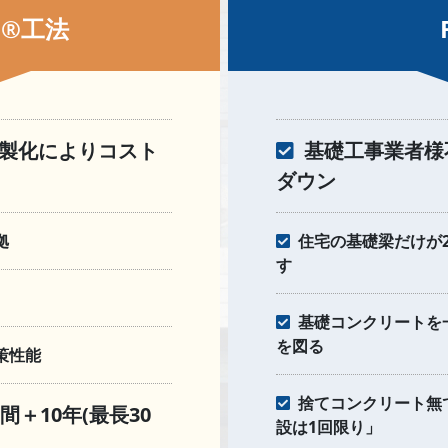
®︎工法
製化によりコスト
基礎工事業者様
ダウン
拠
住宅の基礎梁だけが
す
基礎コンクリートを
を図る
策性能
捨てコンクリート無
＋10年(最長30
設は1回限り」