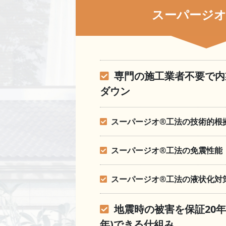
スーパージオ
専門の施工業者不要で内
ダウン
スーパージオ®︎工法の技術的根
スーパージオ®︎工法の免震性能
スーパージオ®︎工法の液状化対
地震時の被害を保証20年間
年)できる仕組み