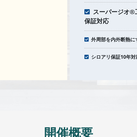
スーパージオ®
保証対応
外周部を内外断熱にす
シロアリ保証10年対
開催概要