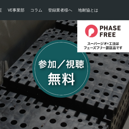
証
VE事業部
コラム
登録業者様へ
地耐協とは