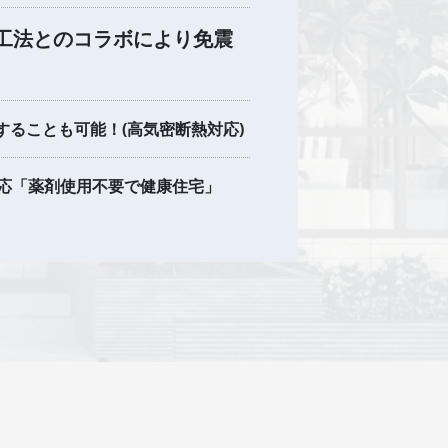
︎工法とのコラボにより免震
ることも可能！(高気密断熱対応)
応「薬剤使用不要で健康住宅」