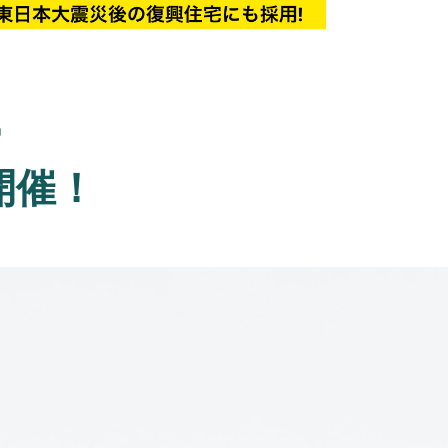
ー
開催！