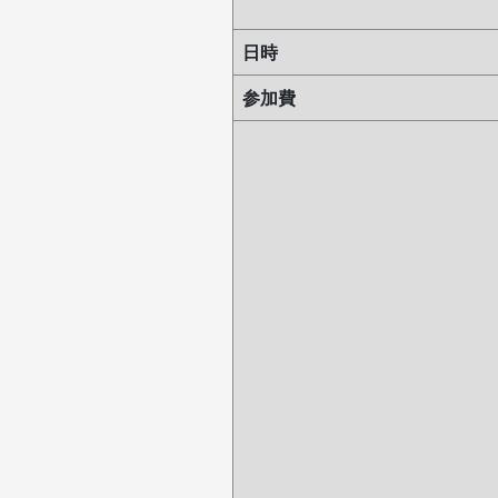
日時
参加費