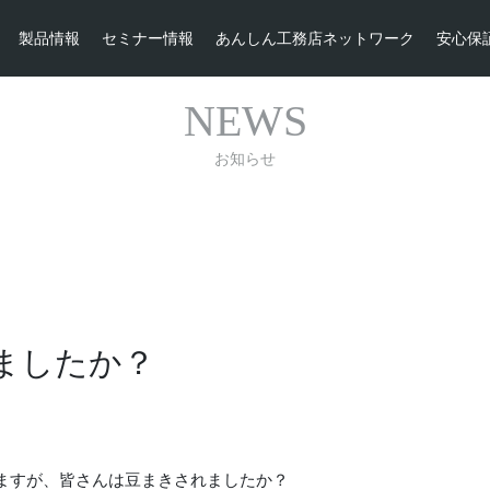
製品情報
セミナー情報
あんしん工務店ネットワーク
安心保
NEWS
お知らせ
ましたか？
ますが、皆さんは豆まきされましたか？