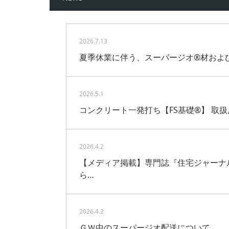
2026.7.13
夏季休業に伴う、スーパージオ®材およ
2026.5.1
コンクリート一発打ち【FS基礎®】 取
2026.4.2
【メディア掲載】専門誌『住宅ジャーナ
ら…
2026.4.2
ＧＷ中のスーパージオ配送について