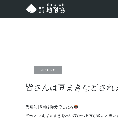
ホーム
NEWS
皆さんは豆まきなどされましたか？
2023.02.8
皆さんは豆まきなどされ
先週2月3日は節分でしたね
節分といえば豆まきを思い浮かべる方が多いと思い