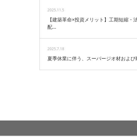
2025.11.5
【建築革命×投資メリット】工期短縮・
配…
2025.7.18
夏季休業に伴う、スーパージオ材および