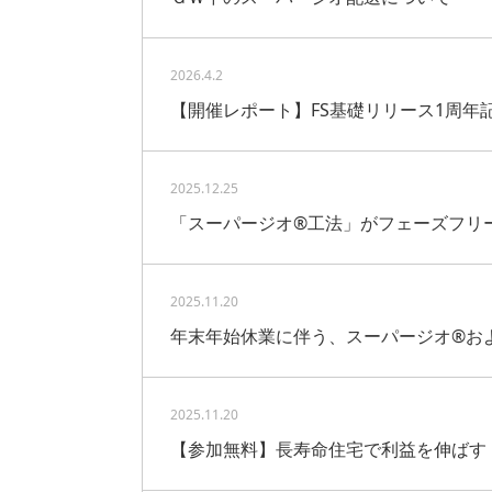
2026.4.2
【開催レポート】FS基礎リリース1周年
2025.12.25
「スーパージオ®工法」がフェーズフリ
2025.11.20
年末年始休業に伴う、スーパージオ®お
2025.11.20
【参加無料】長寿命住宅で利益を伸ばす