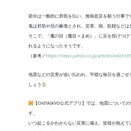
節分は一般的に邪気を払い、無病息災を願う行事で
鬼は邪気や厄の象徴とされ、災害、病、飢饉などは
そこで、「魔の目（魔目＝まめ）」に豆を投げつけ
れるようになったそうです。
（参考／
https://news.yahoo.co.jp/articles/e40
地震などの災害が追い払われ、平穏な毎日を過ごせ
しょう
【CHITAIKYO公式アプリ】では、地震につ
す。
いつ起こるかわからない災害に備え、皆様が抱えて