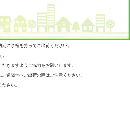
納期に余裕を持ってご出荷ください。
ん。
ただきますようご協力をお願いします。
ん。遠隔地へご出荷の際はご注意ください。
ください。