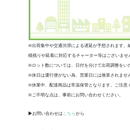
※出荷集中や交通渋滞による遅延が予想されます。
積残りや延着に対応するチャーター等はございませ
※ロット数については、日付を分けて出荷調整をい
※休日は運行便がない為、営業日には換算されませ
※休業中、配達商品は常温保管となります。ご注意
※ご不明な点は、事前にお問い合わせください。
▶︎お問い合わせは
こちら
から