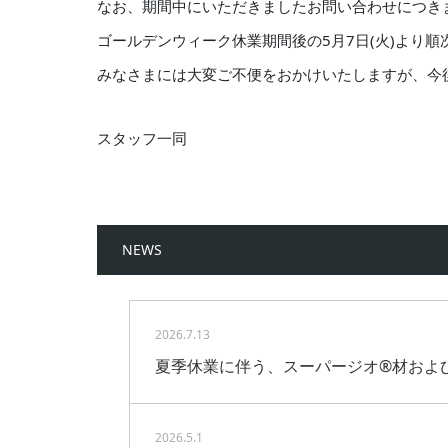
なお、期間中にいただきましたお問い合わせにつき
ゴールデンウィーク休業期間後の5月7日(火)より
みなさまには大変ご不便をおかけいたしますが、今
スタッフ一同
NEWS
2026.7.13
夏季休業に伴う、スーパージオ®材およ
2026.5.1