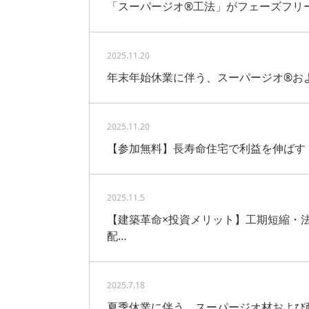
「スーパージオ®工法」がフェーズフリ
2025.11.20
年末年始休業に伴う、スーパージオ®お
2025.11.20
【参加無料】長寿命住宅で利益を伸ばす
2025.11.5
【建築革命×投資メリット】工期短縮・
配…
2025.7.18
夏季休業に伴う、スーパージオ材および