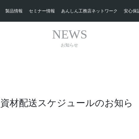
製品情報
セミナー情報
あんしん工務店ネットワーク
安心保
ケジュールのお知らせ
NEWS
お知らせ
ル資材配送スケジュールのお知ら
。