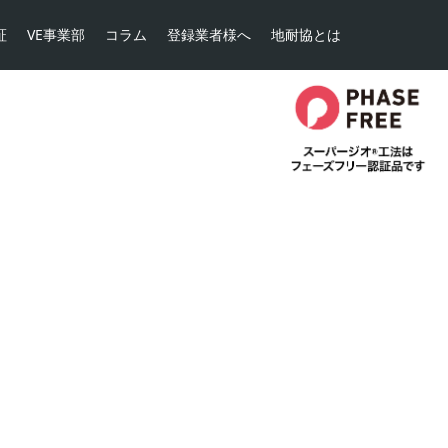
証
VE事業部
コラム
登録業者様へ
地耐協とは