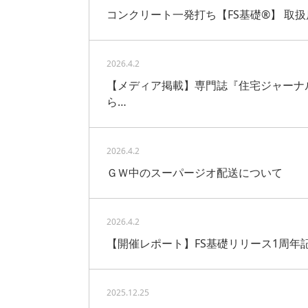
コンクリート一発打ち【FS基礎®】 取
2026.4.2
【メディア掲載】専門誌『住宅ジャーナ
ら…
2026.4.2
ＧＷ中のスーパージオ配送について
2026.4.2
【開催レポート】FS基礎リリース1周年
2025.12.25