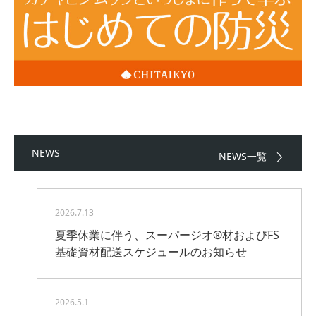
NEWS
NEWS一覧
2026.7.13
夏季休業に伴う、スーパージオ®材およびFS
基礎資材配送スケジュールのお知らせ
2026.5.1