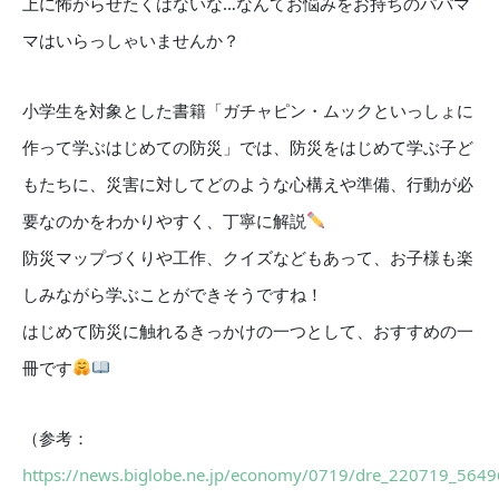
上に怖がらせたくはないな…なんてお悩みをお持ちのパパマ
マはいらっしゃいませんか？
小学生を対象とした書籍「ガチャピン・ムックといっしょに
作って学ぶはじめての防災」では、防災をはじめて学ぶ子ど
もたちに、災害に対してどのような心構えや準備、行動が必
要なのかをわかりやすく、丁寧に解説
防災マップづくりや工作、クイズなどもあって、お子様も楽
しみながら学ぶことができそうですね！
はじめて防災に触れるきっかけの一つとして、おすすめの一
冊です
（参考：
https://news.biglobe.ne.jp/economy/0719/dre_220719_564