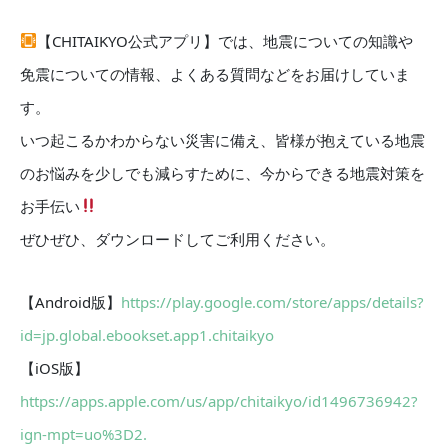
【CHITAIKYO公式アプリ】では、地震についての知識や
免震についての情報、よくある質問などをお届けしていま
す。
いつ起こるかわからない災害に備え、皆様が抱えている地震
のお悩みを少しでも減らすために、今からできる地震対策を
お手伝い
ぜひぜひ、ダウンロードしてご利用ください。
【Android版】
https://play.google.com/store/apps/details?
id=jp.global.ebookset.app1.chitaikyo
【iOS版】
https://apps.apple.com/us/app/chitaikyo/id1496736942?
ign-mpt=uo%3D2.