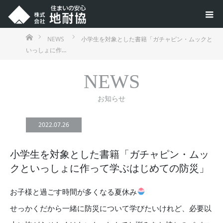
ホーム
NEWS
小学生を対象とした書籍「ガチャピン・ムックと
いっしょに作…
NEWS
お知らせ
2022.07.26
小学生を対象とした書籍「ガチャピン・ムッ
クといっしょに作って学ぶはじめての防災」
お子様と過ごす時間が多くなる夏休み
せっかくだから一緒に防災について学びたいけれど、必要以