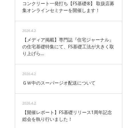
コンクリート一発打ち【FS基礎®】 取扱店募
集オンラインセミナーを開催します！
2026.4.2
【メディア掲載】専門誌『住宅ジャーナル』
の住宅基礎特集にて、FS基礎工法が大きく取
り上げら…
2026.4.2
ＧＷ中のスーパージオ配送について
2026.4.2
【開催レポート】FS基礎リリース1周年記念
総会を執り行いました！